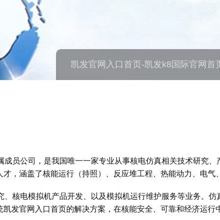
凯发官网入口首页-凯发k8国际官网首
属成员公司，是我国唯一一家专业从事核电仿真相关技术研究、
人才，涵盖了核能运行（持照）、反应堆工程、热能动力、电气
究、核电模拟机产品开发、以及模拟机运行维护服务等业务。仿
统凯发官网入口首页的解决方案，在核能安全、可靠和经济运行