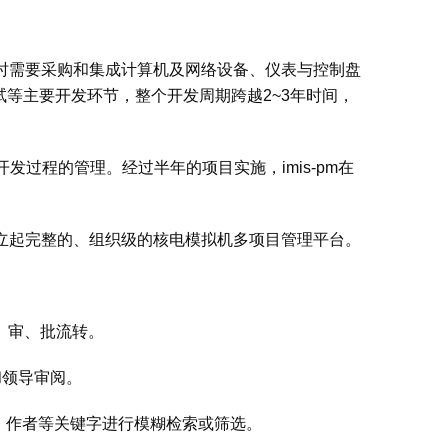
时需要采购和集成计算机及网络设备、仪表与控制盘
等主要开发环节，整个开发周期跨越2~3年时间，
发过程的管理。经过半年的项目实施，imis-pm在
建立起完整的、组织级的核电模拟机多项目管理平台。
、审、批流转。
和领导审阅。
、作者等关键字进行模糊检索或筛选。