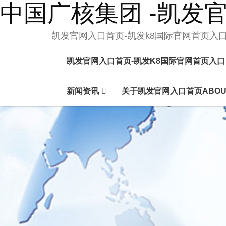
中国广核集团 -凯发
凯发官网入口首页-凯发k8国际官网首页入
凯发官网入口首页-凯发K8国际官网首页入口
新闻资讯
关于凯发官网入口首页ABOUT