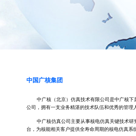
中国广核集团
中广核（北京）仿真技术有限公司是中广核下
公司，拥有一支业务精湛的技术队伍和优秀的管理
中广核仿真公司主要从事核电仿真关键技术研
台，为核能相关客户提供全寿命周期的核电仿真系