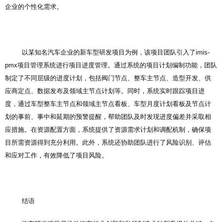
企业的个性化需求。
以某知名汽车企业的新车型研发项目为例，该项目团队引入了imis-
pmx项目管理系统进行项目进度管理。通过系统的项目计划编制功能，团队
制定了不同层级的进度计划，包括阀门节点、整车主节点、造型开发、供
应商定点、数据发布及领域主节点计划等。同时，系统实时跟踪项目进
度，通过车型整车主节点和领域主节点看板、车型月度计划看板及节点计
划的事前、事中和延期的预警提醒，帮助团队及时发现进度偏差并采取相
应措施。在资源配置方面，系统提供了资源需求计划和调配机制，确保项
目所需资源得到充分利用。此外，系统还协助团队进行了风险识别、评估
和应对工作，有效降低了项目风险。
结语