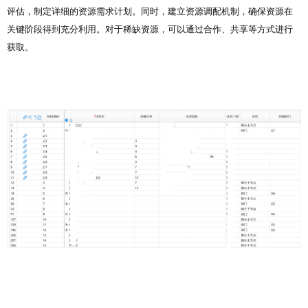
评估，制定详细的资源需求计划。同时，建立资源调配机制，确保资源在
关键阶段得到充分利用。对于稀缺资源，可以通过合作、共享等方式进行
获取。