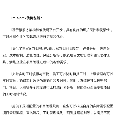
imis-pmx优势包括：
l基于微服务架构和低代码平台开发，具有良好的可扩展性和灵活性，
可以根据企业的实际需求进行定制和优化。
l提供了丰富的项目管理功能，如项目计划制定、任务分配、进度跟
踪、成本控制、质量管理、风险分析等，以及项目文档管理和团队协作工
具，满足企业在项目管理过程中的各种需求。
l支持实时工时填报与审批，员工可以随时填报工时，上级管理者可以
实时审批，确保工时数据的准确性和及时性。同时，系统还可以按照部
门、项目、人员等多个维度进行工时统计和分析，帮助企业全面掌握项目
的工时消耗情况。
l提供了灵活配置的项目管理规则，企业可以根据自身的实际需求配置
项目管理流程、审批流程、工时管理规则、预警提醒规则等，以满足不同