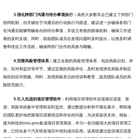
3.强化跨部门沟通与待办事项执行：
虽然大多数车企已建立了跨部门
协同机制，但关键在于沟通后的行动执行与跟进。建议进一步确保各部门
在沟通后能够明确各自的待办事项，并设立有效的跟催机制，确保工作进
展的及时反馈。同时，鼓励团队成员在发现问题时及时提出，以便及时调
整和优化工作流程，确保跨部门合作的高效与顺畅。
4.完善风险管理体系：
建立全面的风险管理体系，包括风险识别、评
估、应对和监控等环节。通过定期的风险评估，及时发现潜在风险并制定
相应的应对措施。同时，加强风险意识的培训和教育，提高团队成员的风
险防范能力。
5.引入先进的项目管理软件
：利用项目管理软件实现项目进度、资
源、风险等的集中管理和实时监控。通过数据分析和可视化展示，帮助项
目团队更好地把握项目进展情况和存在的问题，为决策提供支持。例如，
捷为科技的imis-pmx集成项目管理系统，作为一款功能强大的项目管理工
具，已经在多个汽车研发项目中得到成功应用。该系统通过提供项目进度