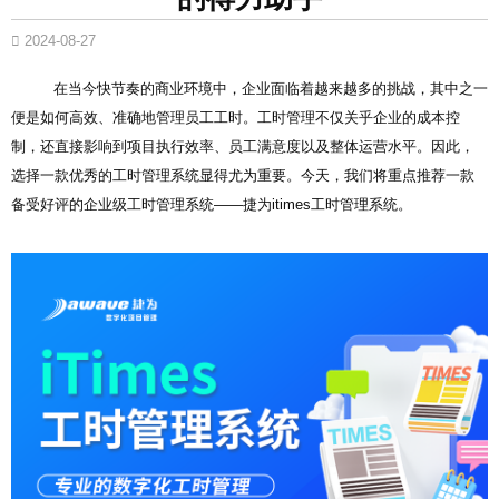
2024-08-27
在当今快节奏的商业环境中，企业面临着越来越多的挑战，其中之一
便是如何高效、准确地管理员工工时。工时管理不仅关乎企业的成本控
制，还直接影响到项目执行效率、员工满意度以及整体运营水平。因此，
选择一款优秀的工时管理系统显得尤为重要。今天，我们将重点推荐一款
备受好评的企业级工时管理系统——捷为itimes工时管理系统。