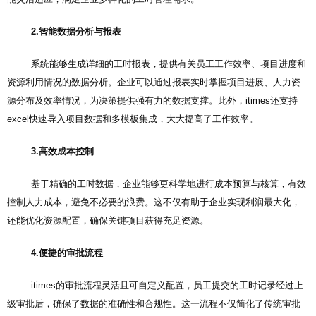
2.智能数据分析与报表
系统能够生成详细的工时报表，提供有关员工工作效率、项目进度和
资源利用情况的数据分析。企业可以通过报表实时掌握项目进展、人力资
源分布及效率情况，为决策提供强有力的数据支撑。此外，itimes还支持
excel快速导入项目数据和多模板集成，大大提高了工作效率。
3.高效成本控制
基于精确的工时数据，企业能够更科学地进行成本预算与核算，有效
控制人力成本，避免不必要的浪费。这不仅有助于企业实现利润最大化，
还能优化资源配置，确保关键项目获得充足资源。
4.便捷的审批流程
itimes的审批流程灵活且可自定义配置，员工提交的工时记录经过上
级审批后，确保了数据的准确性和合规性。这一流程不仅简化了传统审批