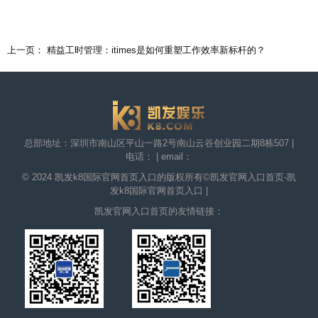
上一页： 精益工时管理：itimes是如何重塑工作效率新标杆的？
总部地址：深圳市南山区平山一路2号南山云谷创业园二期8栋507 |
电话： | email：
© 2024 凯发k8国际官网首页入口的版权所有©
凯发官网入口首页-凯
发k8国际官网首页入口
|
凯发官网入口首页的友情链接：