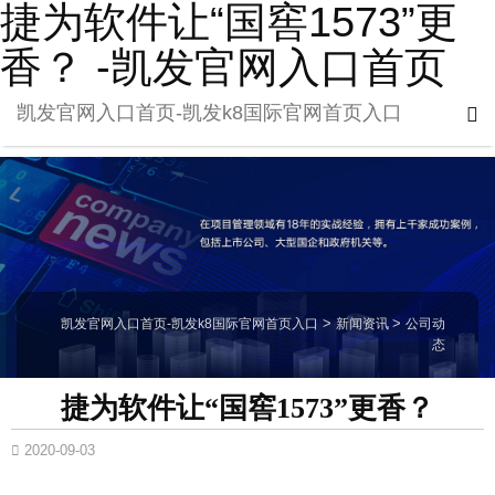
捷为软件让“国窖1573”更
香？ -凯发官网入口首页
凯发官网入口首页-凯发k8国际官网首页入口
凯发官网入口首页-凯发k8国际官网首页入口
>
新闻资讯
>
公司动
态
捷为软件让“国窖1573”更香？
2020-09-03