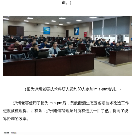
训。）
（图为泸州老窖技术科研人员约50人参加imis-pm培训。）
泸州老窖使用了捷为imis-pm后，黄舣酿酒生态园各项技术改造工作
进度被梳理得井井有条，泸州老窖管理层对所有进度一目了然，提高了统
筹协调的效率。