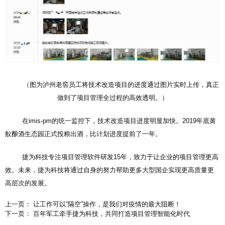
（图为泸州老窖员工将技术改造项目的进度通过图片实时上传，真正
做到了项目管理全过程的高效透明。）
在imis-pm的统一监控下，技术改造项目进度明显加快。2019年底黄
舣酿酒生态园正式投粮出酒，比计划进度提前了一年。
捷为科技专注项目管理软件研发15年，致力于让企业的项目管理更高
效。未来，捷为科技将通过自身的努力帮助更多大型国企实现更高质量更
高层次的发展。
上一页： 让工作可以“隔空”操作，是我们对疫情的最大阻断！
下一页： 百年军工牵手捷为科技，共同打造项目管理智能化时代