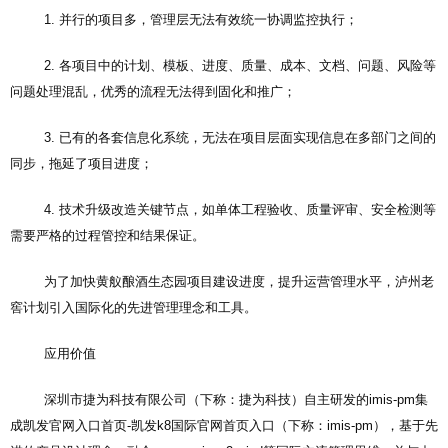
1. 并行的项目多，管理层无法有效统一协调监控执行；
2. 各项目中的计划、模板、进度、质量、成本、文档、问题、风险等
问题处理混乱，优秀的流程无法得到固化和推广；
3. 已有的各套信息化系统，无法在项目层面实现信息在多部门之间的
同步，拖延了项目进度；
4. 技术升级改造关键节点，如单体工程验收、质量评审、安全检测等
需要严格的过程管控和结果保证。
为了加快黄舣酿酒生态园项目建设进度，提升运营管理水平，泸州老
窖计划引入国际化的先进管理理念和工具。
应用价值
深圳市捷为科技有限公司（下称：捷为科技）自主研发的imis-pm集
成
凯发官网入口首页-凯发k8国际官网首页入口
（下称：imis-pm），基于先