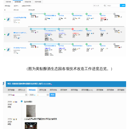
（图为黄舣酿酒生态园各项技术改造工作进度总览。）