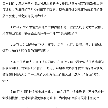
置不到位，遇到问题不能及时发现和解决，难以迅速根据突发情况做出进
度调整，为项目的正常交付留下了隐患。型号项目计划需要随着项目的开
展而变化，对之如何灵活应对？
4.在科研生产中需要其他单位协作的部分，往往受制于对方的安排，
如何加强管控，确保企业内外每一个环节能顺畅衔接？
5.从项目计划任务的下达、接受、启动、执行、反馈、变更到完成、
评价，如何实现任务的闭环管理？
6.项目团队庞大，执行跟踪困难。在执行过程中需要保持团队成员间
的及时沟通，计划的跟催督办、变更、延期等重大事件发生时能否自动预
警提醒到相关人员？手工制作周报月报工作量大且不及时，对此如何改
进？
7.能否将项目计划编制标准化，并能在项目中收集数据，不断优化计
划编制模板，使计划管理更标准更精确，为后续项目的开展带来便捷？