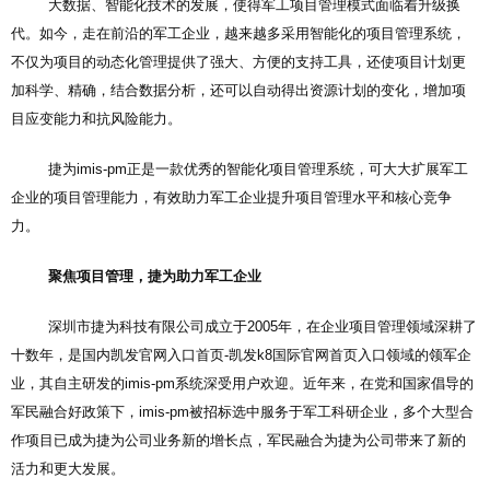
大数据、智能化技术的发展，使得军工项目管理模式面临着升级换
代。如今，走在前沿的军工企业，越来越多采用智能化的项目管理系统，
不仅为项目的动态化管理提供了强大、方便的支持工具，还使项目计划更
加科学、精确，结合数据分析，还可以自动得出资源计划的变化，增加项
目应变能力和抗风险能力。
捷为imis-pm正是一款优秀的智能化项目管理系统，可大大扩展军工
企业的项目管理能力，有效助力军工企业提升项目管理水平和核心竞争
力。
聚焦项目管理，捷为助力军工企业
深圳市捷为科技有限公司成立于2005年，在企业项目管理领域深耕了
十数年，是国内
凯发官网入口首页-凯发k8国际官网首页入口
领域的领军企
业，其自主研发的imis-pm系统深受用户欢迎。近年来，在党和国家倡导的
军民融合好政策下，imis-pm被招标选中服务于军工科研企业，多个大型合
作项目已成为捷为公司业务新的增长点，军民融合为捷为公司带来了新的
活力和更大发展。