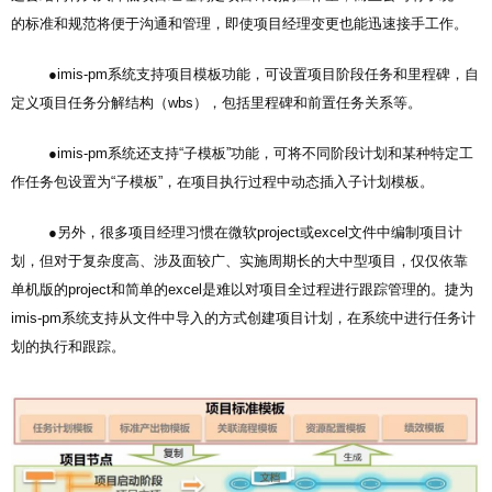
的标准和规范将便于沟通和管理，即使项目经理变更也能迅速接手工作。
●imis-pm系统支持项目模板功能，可设置项目阶段任务和里程碑，自
定义项目任务分解结构（wbs），包括里程碑和前置任务关系等。
●imis-pm系统还支持“子模板”功能，可将不同阶段计划和某种特定工
作任务包设置为“子模板”，在项目执行过程中动态插入子计划模板。
●另外，很多项目经理习惯在微软project或excel文件中编制项目计
划，但对于复杂度高、涉及面较广、实施周期长的大中型项目，仅仅依靠
单机版的project和简单的excel是难以对项目全过程进行跟踪管理的。捷为
imis-pm系统支持从文件中导入的方式创建项目计划，在系统中进行任务计
划的执行和跟踪。