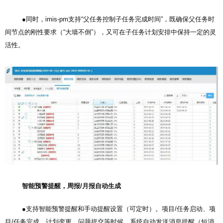
●同时，imis-pm支持“父任务控制子任务完成时间”，既确保父任务时
间节点的刚性要求（“大墙不倒”），又可在子任务计划安排中保持一定的灵
活性。
智能预警提醒，周报/月报自动生成
●支持智能预警提醒和手动提醒设置（可定时）。项目/任务启动、项
目/任务完成、计划变更、问题提交等时候，系统自动发送消息提醒（短消