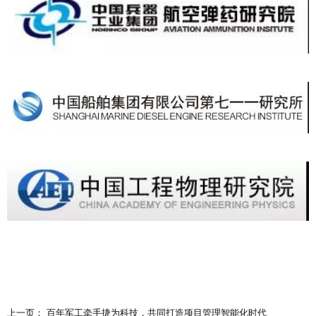
上一页： 百年军工牵手捷为科技，共同打造项目管理智能化时代