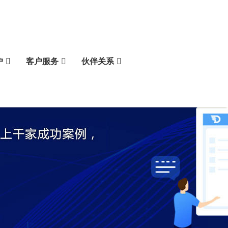
户
客户服务
伙伴关系