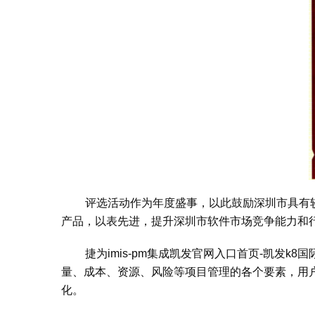
评选活动作为年度盛事，以此鼓励深圳市具有
产品，以表先进，提升深圳市软件市场竞争能力和
捷为imis-pm集成
凯发官网入口首页-凯发k8国
量、成本、资源、风险等项目管理的各个要素，用
化。