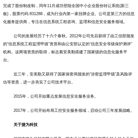
完成了股份制改制，同年11月成功登陆全国中小企业股份转让系统(新三
板)，股票代码:831288，成为行业内第一家挂牌企业。公司是第三方的信息
化服务提供商，专注在信息系统工程咨询、监理和信息安全服务领域。
公司的发展经历了十六个春秋。2012年公司先后获得了由工信部颁发
的“信息系统工程监理甲级”资质和由公安部认定的“信息安全等级保护测评”
机构。这两项资质的取得，标志着安美勤搭建了国家级的信息化服务平
台。
近三年，安美勤又获得了国家保密局颁发的“涉密监理甲级”及风险评
估等资质，进一步夯实了公司技术平台。
2015年，公司开始重点发展信息安全服务业务。
2017年，公司开始布局工控安全服务领域，启动公司三年发展战略。
关于捷为科技