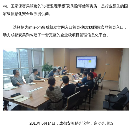
构、国家保密局颁发的“涉密监理甲级”及风险评估等资质，是行业领先的国
家级信息化安全服务提供商。
选择捷为imis-pm集成
凯发官网入口首页-凯发k8国际官网首页入口
，
助力成都安美勤构建了一套完整的企业级项目管理信息化平台。
2018年6月14日，成都安美勤会议室，启动会现场