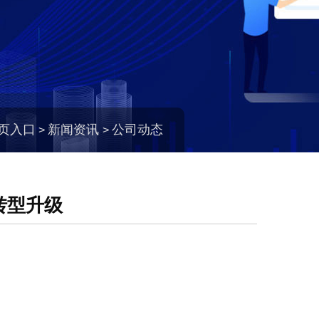
首页入口
新闻资讯
公司动态
>
>
转型升级