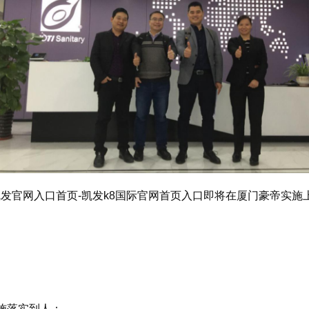
发官网入口首页-凯发k8国际官网首页入口
即将在厦门豪帝实施
措施落实到人；