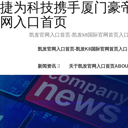
捷为科技携手厦门豪帝
网入口首页
凯发官网入口首页-凯发k8国际官网首页入
凯发官网入口首页-凯发K8国际官网首页入口
新闻资讯
关于凯发官网入口首页ABOUT