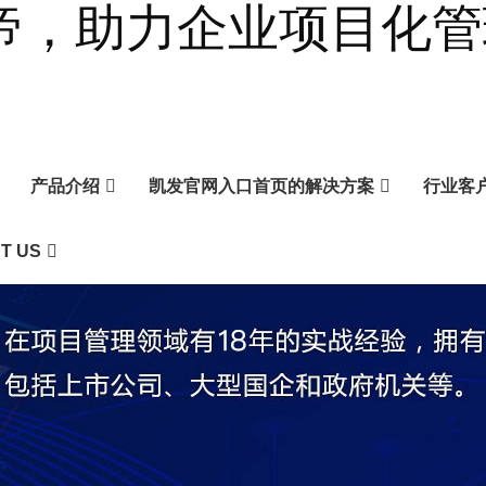
，助力企业项目化管理
口
产品介绍
凯发官网入口首页的解决方案
行业客
 US