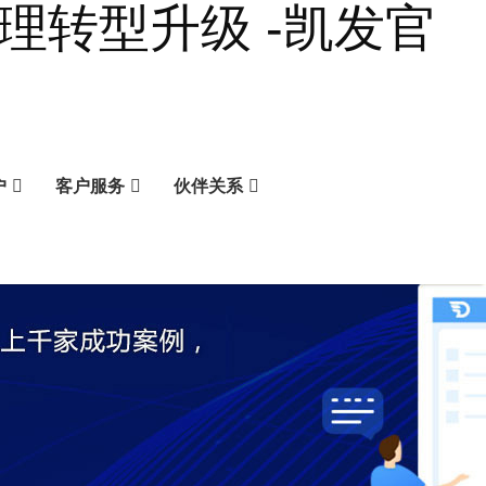
转型升级 -凯发官
户
客户服务
伙伴关系