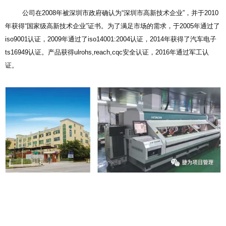
公司在2008年被深圳市政府确认为“深圳市高新技术企业”，并于2010
年获得“国家级高新技术企业”证书。为了满足市场的需求，于2005年通过了
iso9001认证，2009年通过了iso14001:2004认证，2014年获得了汽车电子
ts16949认证。产品获得ulrohs,reach,cqc安全认证，2016年通过军工认
证。