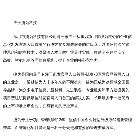
关于捷为科技
深圳市捷为科技有限公司是一家专业从事以项目管理为核心的企业信
息化凯发官网入口首页的解决方案及相关服务的供应商，以国际前沿的管
理思想和信息技术，凝聚深入本土的行业最佳实践，帮助企业建立安全、
高效、智能化的管理信息系统，提升企业的核心竞争力。
捷为是国内最早专注于
凯发官网入口首页-凯发k8国际官网首页入口
的企业之一，通过捷为人十多年来的不懈努力，捷为已成为该领域全国领
导品牌，为众多电子信息、新材料、先进装备、专业服务和甲方建设类的
项目型组织提供最佳凯发官网入口首页的解决方案，长期服务于一批优秀
的上市和准上市企业，拥有较高的行业声誉。
捷为专注于项目管理领域12年，坚信中国企业转型升级必然需要管理
变革，而智能化项目管理是一种十分先进和有效的管理变革方式。