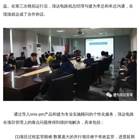
益。在第三次模拟运行后，强达电路祝总经理与捷为李总和牟总沟通，在
现场就达成了合作协议。
通过导入imis-pm产品和捷为专业实施顾问的个性化服务，强达电路
在项目管理上的痛点问题将得到很好地解决，具体包括：
(1)项目过程监管困难:数量庞大的并行项目难于有效监管，进度延期