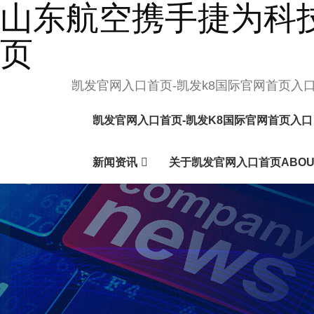
山东航空携手捷为科技
页
凯发官网入口首页-凯发k8国际官网首页入
凯发官网入口首页-凯发K8国际官网首页入口
新闻资讯
关于凯发官网入口首页ABOUT