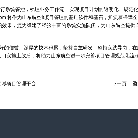
目进行系统管控，梳理业务工作流，实现项目计划的透明化、规范
-pm 将作为山东航空it项目管理的基础软件和基石，担负着保障企
效果，捷为组建了经验丰富的系统实施队伍，为山东航空提供专业化
借良好的信誉、深厚的技术积累，坚持自主研发，坚持实践导向，
入口
实施上线后，将助力山东航空进一步完善项目管理规范化流程
领域项目管理平台
下一页： 