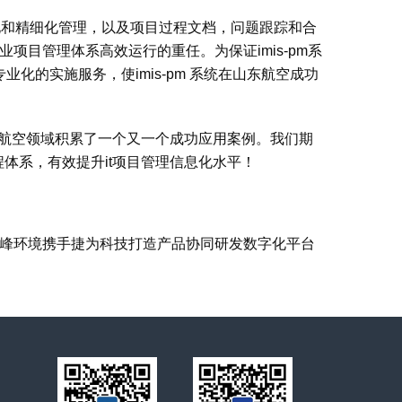
化和精细化管理，以及项目过程文档，问题跟踪和合
业项目管理体系高效运行的重任。为保证imis-pm系
的实施服务，使imis-pm 系统在山东航空成功
在航空领域积累了一个又一个成功应用案例。我们期
体系，有效提升it项目管理信息化水平！
盈峰环境携手捷为科技打造产品协同研发数字化平台