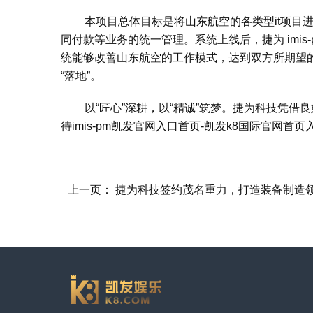
本项目总体目标是将山东航空的各类型it项
同付款等业务的统一管理。系统上线后，捷为 imis
统能够改善山东航空的工作模式，达到双方所期望的
“落地”。
以“匠心”深耕，以“精诚”筑梦。捷为科技凭
待imis-pm
凯发官网入口首页-凯发k8国际官网首页
上一页： 捷为科技签约茂名重力，打造装备制造