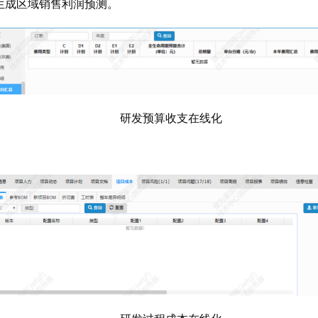
生成区域销售利润预测。
研发预算收支在线化