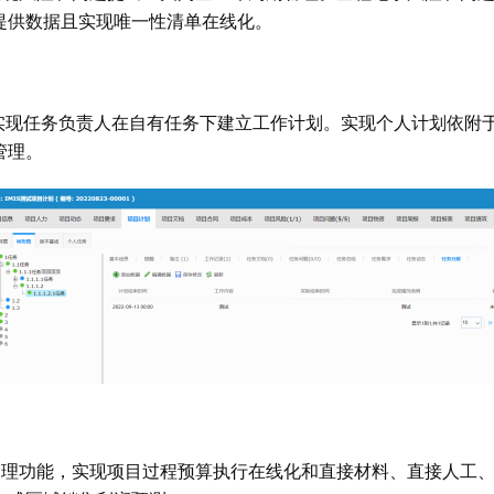
提供数据且实现唯一性清单在线化。
功能，实现任务负责人在自有任务下建立工作计划。实现个人计划依
管理。
成本管理功能，实现项目过程预算执行在线化和直接材料、直接人