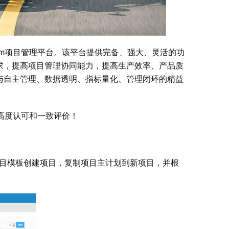
s-pm项目管理平台。该平台提供完备、强大、灵活的功
求，提高项目管理协同能力，提高生产效率、产品质
与自主管理、数据透明、指标量化、管理闭环的精益
的高度认可和一致评价！
据项目模板创建项目，复制项目主计划到新项目，并根