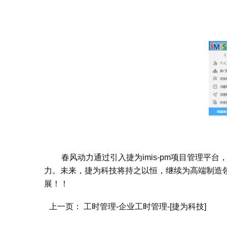
春风动力通过引入捷为imis-pm项目管理
力。未来，捷为科技将持之以恒，继续为高端制造
展！！
上一页： 工时管理-企业工时管理-[捷为科技]