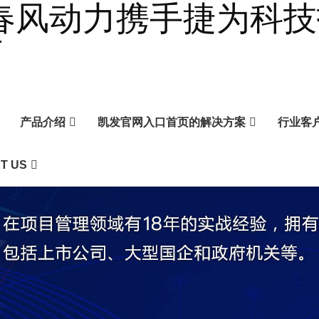
春风动力携手捷为科技
页
口
产品介绍
凯发官网入口首页的解决方案
行业客
 US