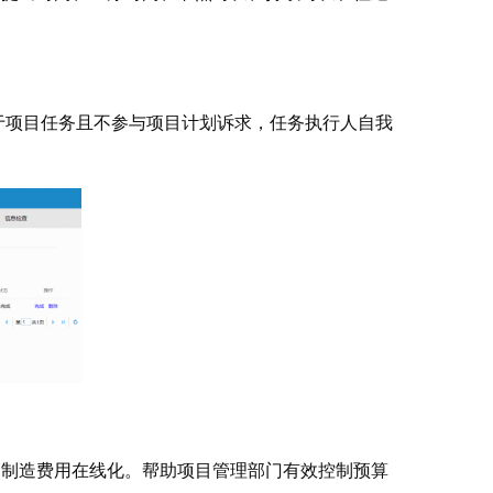
附于项目任务且不参与项目计划诉求，任务执行人自我
工、制造费用在线化。帮助项目管理部门有效控制预算