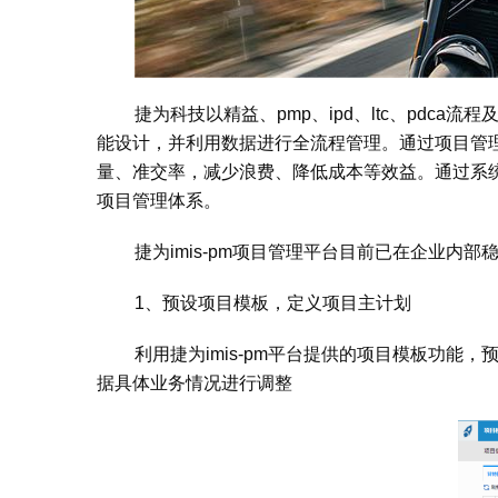
捷为科技以精益、pmp、ipd、ltc、pdc
能设计，并利用数据进行全流程管理。通过项目管
量、准交率，减少浪费、降低成本等效益。通过系
项目管理体系。
捷为imis-pm项目管理平台目前已在企业内
1、预设项目模板，定义项目主计划
利用捷为imis-pm平台提供的项目模板功
据具体业务情况进行调整