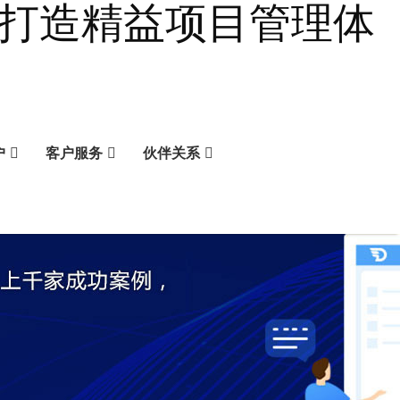
打造精益项目管理体
户
客户服务
伙伴关系