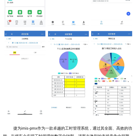
捷为imis-pmx作为一款卓越的工时管理系统，通过其全面、高效的功