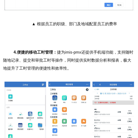
▲ 根据员工的职级、部门及地域配置员工的费率
4.便捷的移动工时管理：
捷为imis-pmx还提供手机端功能，支持随时
随地记录、提交和审批工时等操作，同时提供实时数据分析和报表，极大
地提升了工时管理的便捷性和效率性。