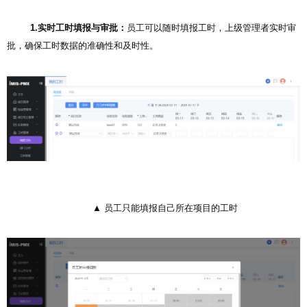
1.实时工时填报与审批：
员工可以随时填报工时，上级管理者实时审
批，确保工时数据的准确性和及时性。
▲ 员工只能填报自己所在项目的工时