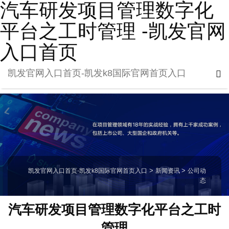
汽车研发项目管理数字化
平台之工时管理 -凯发官网
入口首页
凯发官网入口首页-凯发k8国际官网首页入口
凯发官网入口首页-凯发k8国际官网首页入口
>
新闻资讯
>
公司动
态
汽车研发项目管理数字化平台之工时
管理