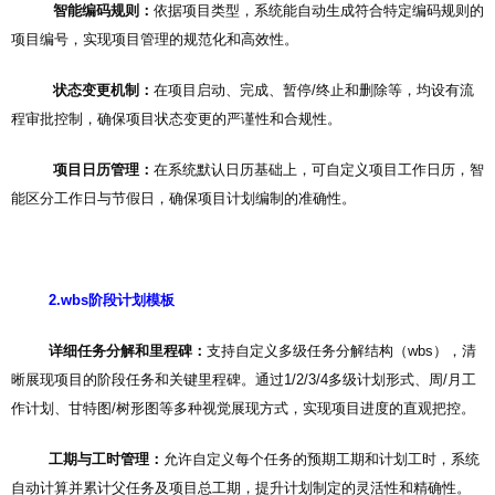
智能编码规则：
依据项目类型，系统能自动生成符合特定编码规则的
项目编号，实现项目管理的规范化和高效性。
状态变更机制：
在项目启动、完成、暂停/终止和删除等，均设有流
程审批控制，确保项目状态变更的严谨性和合规性。
项目日历管理：
在系统默认日历基础上，可自定义项目工作日历，智
能区分工作日与节假日，确保项目计划编制的准确性。
2.wbs阶段计划模板
详细任务分解和里程碑：
支持自定义多级任务分解结构（wbs），清
晰展现项目的阶段任务和关键里程碑。通过1/2/3/4多级计划形式、周/月工
作计划、甘特图/树形图等多种视觉展现方式，实现项目进度的直观把控。
工期与工时管理：
允许自定义每个任务的预期工期和计划工时，系统
自动计算并累计父任务及项目总工期，提升计划制定的灵活性和精确性。