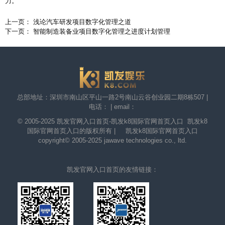
力。
上一页： 浅论汽车研发项目数字化管理之道
下一页： 智能制造装备业项目数字化管理之进度计划管理
总部地址：深圳市南山区平山一路2号南山云谷创业园二期8栋507 |
电话： | email：
© 2005-2025
凯发官网入口首页-凯发k8国际官网首页入口
凯发k8
国际官网首页入口的版权所有 | 凯发k8国际官网首页入口
copyright© 2005-2025 jawave technologies co., ltd.
凯发官网入口首页的友情链接：