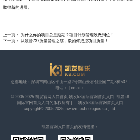
取得新的进展。
上一页： 为什么你的项目总是延期？项目计划管理没做到位！
下一页： 从波音737质量管理之殇，谈如何把控项目质量！
总部地址：深圳市南山区平山一路2号南山云谷创业园二期8栋507 |
电话： | email：
© 2005-2025
凯发官网入口首页-凯发k8国际官网首页入口
凯发k8
国际官网首页入口的版权所有 | 凯发k8国际官网首页入口
copyright© 2005-2025 jawave technologies co., ltd.
凯发官网入口首页的友情链接：