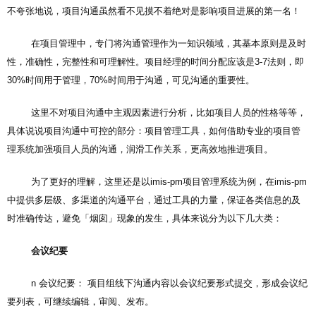
不夸张地说，项目沟通虽然看不见摸不着绝对是影响项目进展的第一名！
在项目管理中，专门将沟通管理作为一知识领域，其基本原则是及时
性，准确性，完整性和可理解性。项目经理的时间分配应该是3-7法则，即
30%时间用于管理，70%时间用于沟通，可见沟通的重要性。
这里不对项目沟通中主观因素进行分析，比如项目人员的性格等等，
具体说说项目沟通中可控的部分：项目管理工具，如何借助专业的项目管
理系统加强项目人员的沟通，润滑工作关系，更高效地推进项目。
为了更好的理解，这里还是以imis-pm项目管理系统为例，在imis-pm
中提供多层级、多渠道的沟通平台，通过工具的力量，保证各类信息的及
时准确传达，避免「烟囱」现象的发生，具体来说分为以下几大类：
会议纪要
n 会议纪要： 项目组线下沟通内容以会议纪要形式提交，形成会议纪
要列表，可继续编辑，审阅、发布。