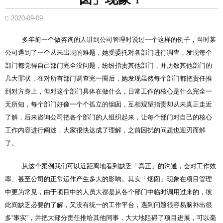
2020-09-09
多年前一个做咨询的人讲到公司管理时说过一个这样的例子，当时某
公司遇到了一个从未出现的难题，她受委托对各部门进行调查，发现每个
部门都觉得自己部门完全没问题，纷纷指责其他部门，并历数其他部门的
几大罪状，在对所有部门调查完一圈后，她发现虽然每个部门都把责任推
到对方身上，但对这个部门具体在做什么，日常工作的核心是什么完全一
无所知，每个部门好像一个个孤立的烟囱，互相观望指责却从未真正走近
了解，后来咨询公司把各个部门的人组织起来，让每个部门对自己的核心
工作内容进行阐述，大家很快达成了理解，之前困扰的问题也迎刃而解
了。
从这个案例我们可以近距离地看到缺乏「真正」的沟通，会对工作效
率、甚至公司的正常运作产生多大的影响。其实「烟囱」现象在项目管理
中更为常见，由于项目中的人员大都是从各个部门中临时调用过来的，彼
此间缺乏必要的了解，又没有统一的工作平台，遇到问题很容易脑补出很
多“事实”，并把大部分责任推给其他同事，大大地阻碍了项目进展，可以毫