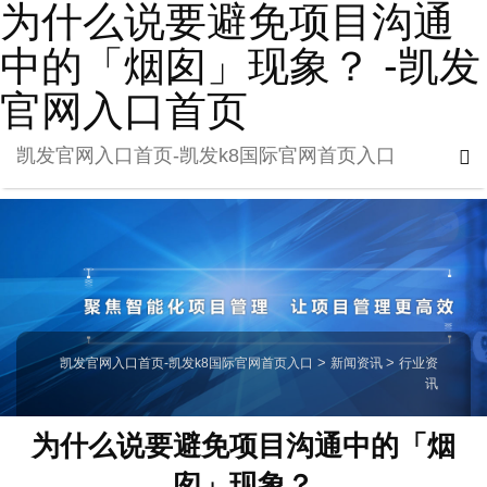
为什么说要避免项目沟通
中的「烟囱」现象？ -凯发
官网入口首页
凯发官网入口首页-凯发k8国际官网首页入口
凯发官网入口首页-凯发k8国际官网首页入口
>
新闻资讯
>
行业资
讯
为什么说要避免项目沟通中的「烟
囱」现象？