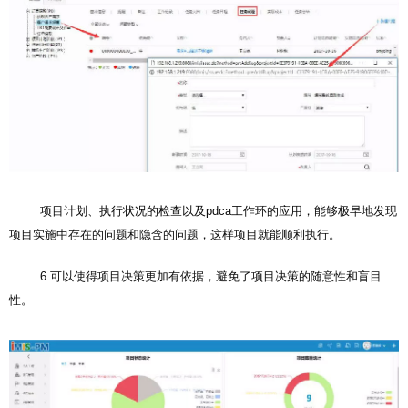
项目计划、执行状况的检查以及pdca工作环的应用，能够极早地发现
项目实施中存在的问题和隐含的问题，这样项目就能顺利执行。
6.可以使得项目决策更加有依据，避免了项目决策的随意性和盲目
性。