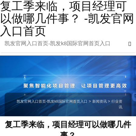
复工季来临，项目经理可
以做哪几件事？ -凯发官网
入口首页
凯发官网入口首页-凯发k8国际官网首页入口
凯发官网入口首页-凯发k8国际官网首页入口
>
新闻资讯
>
行业资
讯
复工季来临，项目经理可以做哪几件
事？