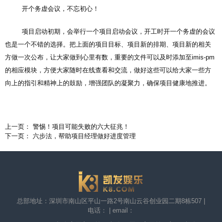
开个务虚会议，不忘初心！
项目启动初期，会举行一个项目启动会议，开工时开一个务虚的会议
也是一个不错的选择。把上面的项目目标、项目新的排期、项目新的相关
方做一次公布，让大家做到心里有数，重要的文件可以及时添加至imis-pm
的相应模块，方便大家随时在线查看和交流，做好这些可以给大家一些方
向上的指引和精神上的鼓励，增强团队的凝聚力，确保项目健康地推进。
上一页： 警惕！项目可能失败的六大征兆！
下一页： 六步法，帮助项目经理做好进度管理
总部地址：深圳市南山区平山一路2号南山云谷创业园二期8栋507 |
电话： | email：