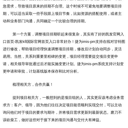
急需求，导致项目原来的排期不合理。这个时候不可避免地要调整项目排
期，可以适当采取一些手段跟上项目节奏，比如资源的搭配使用，或者主
动和业务部门沟通，共同确定一个比较合理的排期。
第一个方案，调整项目排期听起来很复杂，其实有了好的
凯发官网入
口首页-凯发k8国际官网首页入口
非常好办！捷为imis-pm支持在线对甘特图
进行修改，帮助项目经理快速调整项目排期，修改后计划自动同步，灵活
易用。当然，关系到重要里程碑的变更，项目经理需要提交项目变更申
请，相关领导审批通过后才能实施变更计划。捷为imis-pm系统支持计划变
更申请和审批，计划基线版本保存和比对分析。
梳理相关方，合作共赢！
提到项目相关方，一般想到的是项目组的人，其实更应该考虑业务需
求方：客户、领导，因为他们往往决定项目能否顺利实现交付，可以主动
询问他们对于项目的要求与期许，并将项目需求更新到最新状态。磨刀不
误砍柴工，做好这些对于接下来的项目沟通与交付大有裨益。