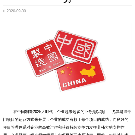
2020-09-09
在中国制造2025大时代，企业越来越多的业务是以项目、尤其是跨部
门项目的运营方式来开展，企业的成功有赖于每个项目的成功，而良好的
项目管理体系对企业的高效运作和获得持续竞争力发挥着强大的支撑作