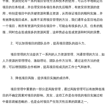
平衡、资源优化等一系列项目管理方法和技术的使用，可以尽早地制定出
项目的任务组成，并合理安排各项任务的先后顺序，有效安排资源的使
用，特别是项目中的关键资源和重点资源，从而保证项目的顺利实施，并
有效降低项目成本。如果不采用项目管理的方法，我们通常会盲目地启动
一个项目，将所有资源均安排在项目中，可能会有很多的人员、任务的瓶
颈，同时也会造成很多的资源闲置，这样势必会造成资源和时间的浪费。
2、可以加强项目的团队合作，提高项目团队的战斗力。
项目管理的方法提供了一系列的人力资源管理、沟通管理的方法，如
人力资源的管理理论、激励理论、团队合作方法等。通过这些方法的使
用，可以增强团队合作精神，提高项目组成员的工作士气和效率。
3、降低项目风险，提供项目实施的成功率。
项目管理中重要的一部分是风险管理，通过风险管理可以有效降低项
目的不确定因素对项目的影响。其实，这些工作是在传统的项目实施过程
中最容易被忽略的，也是会对项目产生毁灭性后果的因素之一。