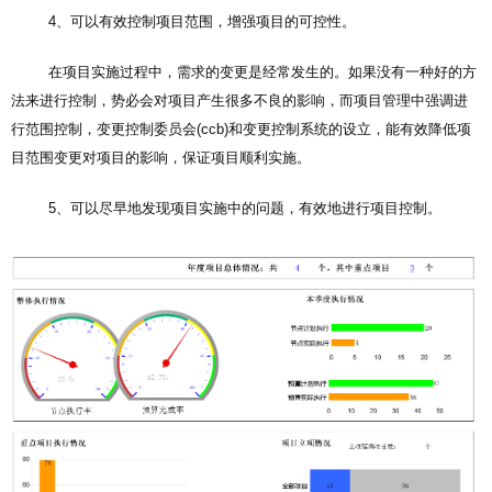
4、可以有效控制项目范围，增强项目的可控性。
在项目实施过程中，需求的变更是经常发生的。如果没有一种好的方
法来进行控制，势必会对项目产生很多不良的影响，而项目管理中强调进
行范围控制，变更控制委员会(ccb)和变更控制系统的设立，能有效降低项
目范围变更对项目的影响，保证项目顺利实施。
5、可以尽早地发现项目实施中的问题，有效地进行项目控制。