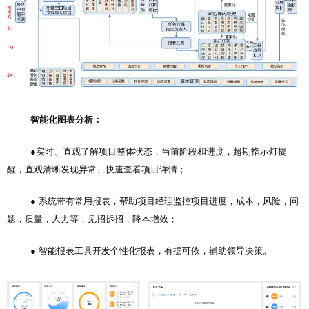
智能化图表分析：
●实时、直观了解项目整体状态，当前阶段和进度，超期指示灯提
醒，直观清晰发现异常、快速查看项目详情；
● 系统带有常用报表，帮助项目经理监控项目进度，成本，风险，问
题，质量，人力等，见招拆招，降本增效；
● 智能报表工具开发个性化报表，有据可依，辅助领导决策。