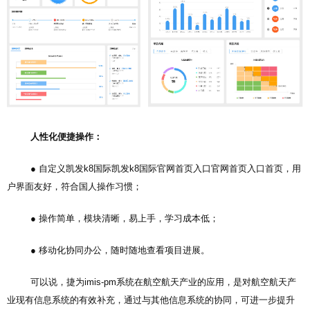
人性化便捷操作：
● 自定义凯发k8国际凯发k8国际官网首页入口官网首页入口首页，用
户界面友好，符合国人操作习惯；
● 操作简单，模块清晰，易上手，学习成本低；
● 移动化协同办公，随时随地查看项目进展。
可以说，捷为imis-pm系统在航空航天产业的应用，是对航空航天产
业现有信息系统的有效补充，通过与其他信息系统的协同，可进一步提升