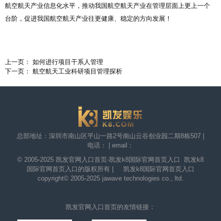
航空航天产业信息化水平，推动我国航空航天产业在管理层面上更上一个
台阶，促进我国航空航天产业往更健康、稳定的方向发展！
上一页： 如何进行项目干系人管理
下一页： 航空航天工业科研项目管理探析
总部地址：深圳市南山区平山一路2号南山云谷创业园二期8栋507 |
电话： | email：
© 2005-2025
凯发官网入口首页-凯发k8国际官网首页入口
凯发k8
国际官网首页入口的版权所有 | 凯发k8国际官网首页入口
copyright© 2005-2025 jawave technologies co., ltd.
凯发官网入口首页的友情链接：