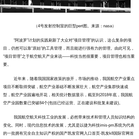
（4号发射控制室的巨型pert图。来源：nasa）
“阿波罗”计划的实践刷新了大众对“项目管理”的认识，这么复杂的项
目，仍然可以靠“原始”的工具管理，而且能进行强有力的管理。由此可见，
“项目管理”之于航空航天产业来说——科技当然很重要，项目管理也相当重
要。
近年来，随着我国国家政策的放开，市场的推动，我国航空产业重点
项目不断取得突破，航空产业基础不断发展壮大，航空产业集群快速成
型，航空产业园遍地开花，相关统计数据显示，截至到2018年底，我国航
空产业园数量已突破84个(包括已经运营、正在建设和批复未建设)。
我国航空航天科技工业的发展，必然带来技术和管理人员知识结构的
变化。同时，现代信息技术的发展，尤其是以捷为科技imis-pm系统为代表
的一批拥有完全自主知识产权的国产
凯发官网入口首页-凯发k8国际官网首