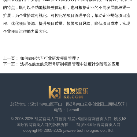
的特点，既可以全功能模块整体运用，也可根据企业的不同发展阶段逐一
扩展，为企业搭建可视化、可控化的项目管理平台，帮助企业规范项目流
程、优化项目资源、提升项目质量、预警项目风险、降低项目成本，实现
企业项目运作能力最大化。
上一页： 如何做好汽车行业研发项目管理？
下一页： 浅析在航空航天型号研制项目管理中进度计划管理的应用
总部地址：深圳市南山区平山一路2号南山云谷创业园二期8栋507 |
电话： | email：
© 2005-2025
凯发官网入口首页-凯发k8国际官网首页入口
凯发k8
国际官网首页入口的版权所有 | 凯发k8国际官网首页入口
copyright© 2005-2025 jawave technologies co., ltd.