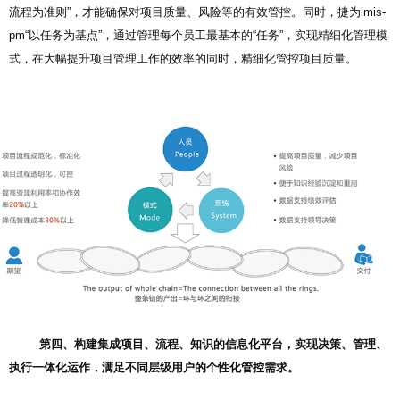
流程为准则”，才能确保对项目质量、风险等的有效管控。同时，捷为imis-
pm“以任务为基点”，通过管理每个员工最基本的“任务”，实现精细化管理模
式，在大幅提升项目管理工作的效率的同时，精细化管控项目质量。
第四、构建集成项目、流程、知识的信息化平台，实现决策、管理、
执行一体化运作，满足不同层级用户的个性化管控需求。