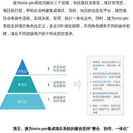
捷为imis-pm系统功能分三个层级，包括项目决策层，项目管理层，
项目执行层，帮助企业构建集成项目、流程、知识的信息化平台，规范项
目业务操作流程，实现决策、管理、执行一体化运作。同时，捷为imis-pm
系统支持项目角色自定义，多达100 细化权限，不同角色拥有不同的操作权
限，满足不同层级用户的个性化管控需求。
第五、捷为imis-pm集成项目系统的建设坚持“整合、协同、一体化”