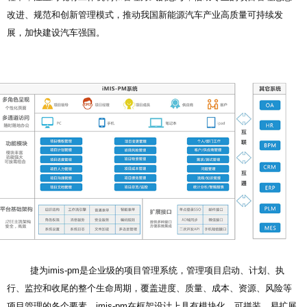
改进、规范和创新管理模式，推动我国新能源汽车产业高质量可持续发
展，加快建设汽车强国。
捷为imis-pm是企业级的项目管理系统，管理项目启动、计划、执
行、监控和收尾的整个生命周期，覆盖进度、质量、成本、资源、风险等
项目管理的各个要素。imis-pm在框架设计上具有模块化、可拼装、易扩展