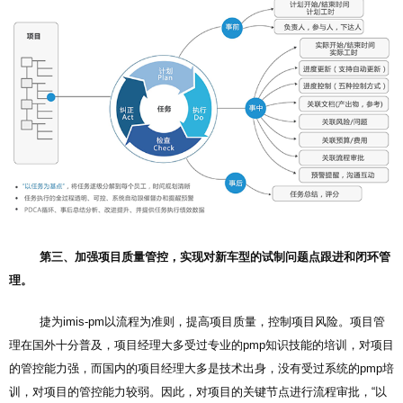
第三、加强项目质量管控，实现对新车型的试制问题点跟进和闭环管
理。
捷为imis-pm以流程为准则，提高项目质量，控制项目风险。项目管
理在国外十分普及，项目经理大多受过专业的pmp知识技能的培训，对项目
的管控能力强，而国内的项目经理大多是技术出身，没有受过系统的pmp培
训，对项目的管控能力较弱。因此，对项目的关键节点进行流程审批，“以