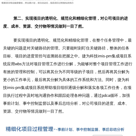
第二、实现项目的透明化、规范化和精细化管理，对公司项目的进
度、成本、资源、交付物等情况做到一目了然。
要实现项目的透明化、规范化和精细化管理，在整个任务管理中，最
关键的问题是对关键路径的管理。只要能时刻盯住关键路径，整体的任务
目标、项目的进度管控与追溯就在把握之中。捷为科技imis-pm集成项目系
统应用wbs方法对项目管理工作进行分解，为能够对整个项目管理工作进行
有效的管理和控制，可以将其分为不同等级的子项目，然后再将其分解为
更小的工作单元，最后将其分解为具体的工作系统和方法。同时，捷为科
技imis-pm集成项目系统帮助项目组织逐级分解和落实各项工作任务，在项
目执行过程中及时地沟通协作和跟踪处理各种问题，通过pdca循环，加强
事前计划、事中控制监督以及事后总结分析，对公司项目的进度、成本、
资源、交付物等情况做到一目了然。