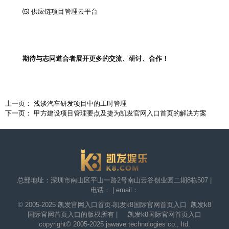
⑸ 供应链项目管理云平台
期待与志同道合者展开更多的交流、研讨、合作！
上一页： 浅谈汽车研发项目中的工时管理
下一页： 甲方建设项目管理要点及捷为凯发官网入口首页的解决方案
总部地址：深圳市南山区平山一路2号南山云谷创业园二期8栋507 |
电话： | email：
© 2005-2025
凯发官网入口首页-凯发k8国际官网首页入口
凯发k8
国际官网首页入口的版权所有 | 凯发k8国际官网首页入口
copyright© 2005-2025 jawave technologies co., ltd.