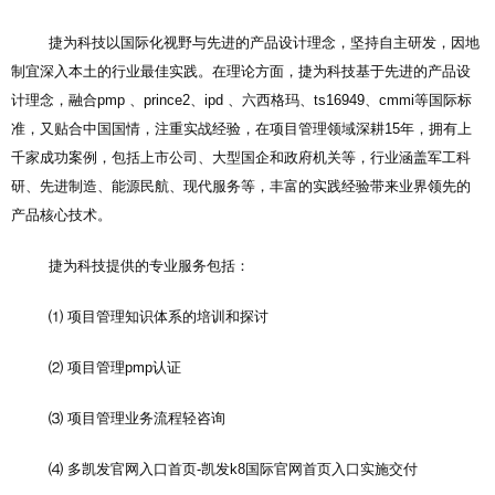
捷为科技以国际化视野与先进的产品设计理念，坚持自主研发，因地
制宜深入本土的行业最佳实践。在理论方面，捷为科技基于先进的产品设
计理念，融合pmp 、prince2、ipd 、六西格玛、ts16949、cmmi等国际标
准，又贴合中国国情，注重实战经验，在项目管理领域深耕15年，拥有上
千家成功案例，包括上市公司、大型国企和政府机关等，行业涵盖军工科
研、先进制造、能源民航、现代服务等，丰富的实践经验带来业界领先的
产品核心技术。
捷为科技提供的专业服务包括：
⑴ 项目管理知识体系的培训和探讨
⑵ 项目管理pmp认证
⑶ 项目管理业务流程轻咨询
⑷ 多
凯发官网入口首页-凯发k8国际官网首页入口
实施交付