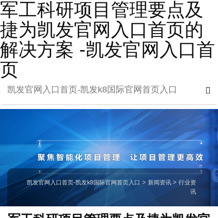
军工科研项目管理要点及
捷为凯发官网入口首页的
解决方案 -凯发官网入口首
页
凯发官网入口首页-凯发k8国际官网首页入口
凯发官网入口首页-凯发k8国际官网首页入口
>
新闻资讯
>
行业资
讯