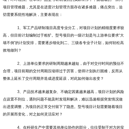
项目管理难题，尤其是在进度计划管理方面存在诸多难题，痛点突出，迫
切需要系统性地解决，主要表现在：
1、军工产品研制项目高度专业分工，对项目计划的精细度要求较
高，但目前计划编制过于粗犷。型号项目的一级计划是与上游单位要求“大
墙不倒”的计划安排，需要逐步细化到二、三级各专业子计划，如何轻松高
效地做到？
2、上游单位要求的研制周期越来越短，由于对交付时间的预估不
合理，项目前期的交付周期压缩得过于厉害，使得计划执行困难，反而从
整体上延长了交付周期并造成进度延误，对此如何做出改变？
3、产品技术越来越复杂、不确定因素越来越高，项目计划的风险
点设置不到位，遇到问题不能及时发现和解决，难以迅速根据突发情况做
出进度调整，为项目的正常交付留下了隐患。型号项目计划需要随着项目
的开展而变化，对之如何灵活应对？
4、在科研生产中需要其他单位协作的部分，往往受制于对方的安