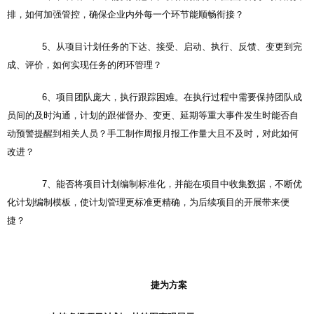
排，如何加强管控，确保企业内外每一个环节能顺畅衔接？
5、从项目计划任务的下达、接受、启动、执行、反馈、变更到完
成、评价，如何实现任务的闭环管理？
6、项目团队庞大，执行跟踪困难。在执行过程中需要保持团队成
员间的及时沟通，计划的跟催督办、变更、延期等重大事件发生时能否自
动预警提醒到相关人员？手工制作周报月报工作量大且不及时，对此如何
改进？
7、能否将项目计划编制标准化，并能在项目中收集数据，不断优
化计划编制模板，使计划管理更标准更精确，为后续项目的开展带来便
捷？
捷为方案