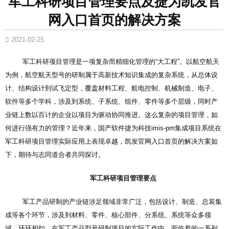
军工科研项目管理要点及捷为凯发官
网入口首页的解决方案
2021-02-25
军工科研项目管理是一项复杂而精细化管理的“大工程”。以航空航天
为例，航空航天型号的研制属于高新技术知识集成的复杂系统，从总体设
计、结构设计到试飞定型，覆盖材料工程、航电控制、机械制造、电子、
软件等多个学科，涉及到系统、子系统、组件、零件等多个层级，同时产
业链上数以百计的企业以项目为驱动协同推进。这么复杂的项目管理，如
何进行强有力的管理？近年来，国产软件捷为科技imis-pm集成项目系统在
军工科研项目管理实际应用上表现卓越，凯发官网入口首页的解决方案如
下，期待与志同道合者共同探讨。
军工科研项目管理要点
军工产品研制的产业链涉足领域非常广泛，包括设计、制造、总装集
成等各个环节，涉及到材料、零件、核心部件、分系统、系统等众多领
域，环环相扣。在军工产品型号研制项目的实际工作中，面临着的一系列