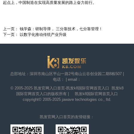
起点上，中国制造在实现高质量发展的路上奋力前行。
上一页： 钱学森：研制导弹， 三分靠技术，七分靠管理！
下一页： 以数字化推动传统产业升级
总部地址：深圳市南山区平山一路2号南山云谷创业园二期8栋507 |
电话： | email：
© 2005-2025
凯发官网入口首页-凯发k8国际官网首页入口
凯发k8
国际官网首页入口的版权所有 | 凯发k8国际官网首页入口
copyright© 2005-2025 jawave technologies co., ltd.
凯发官网入口首页的友情链接：