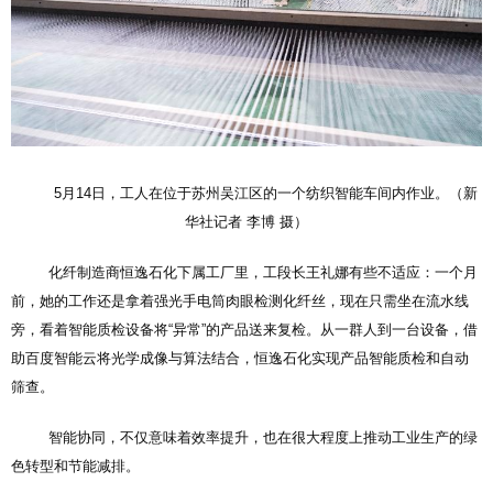
5月14日，工人在位于苏州吴江区的一个纺织智能车间内作业。（新
华社记者 李博 摄）
化纤制造商恒逸石化下属工厂里，工段长王礼娜有些不适应：一个月
前，她的工作还是拿着强光手电筒肉眼检测化纤丝，现在只需坐在流水线
旁，看着智能质检设备将“异常”的产品送来复检。从一群人到一台设备，借
助百度智能云将光学成像与算法结合，恒逸石化实现产品智能质检和自动
筛查。
智能协同，不仅意味着效率提升，也在很大程度上推动工业生产的绿
色转型和节能减排。