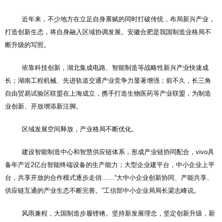
近年来，不少地方在立足自身禀赋的同时打破传统，布局新兴产业，
打造创新生态，将自身融入区域协调发展。安徽合肥是我国制造业格局不
断升级的写照。
依靠科技创新，湖北集成电路、智能制造等战略性新兴产业快速成
长；湖南工程机械、先进轨道交通产业竞争力显著增强；前不久，长三角
自由贸易试验区联盟在上海成立，携手打造生物医药等产业联盟，为制造
业创新、开放增添新注脚。
区域发展空间释放，产业格局不断优化。
建设智能制造中心和智慧供应链体系，形成产业链协同配合，vivo具
备年产近2亿台智能终端设备的生产能力；大型企业建平台，中小企业上平
台，共享开放的合作模式逐步走俏……“大中小企业创新协同、产能共享、
供应链互通的产业生态不断完善。”工信部中小企业局局长梁志峰说。
风雨兼程，大国制造步履铿锵。坚持新发展理念，坚定创新升级，新