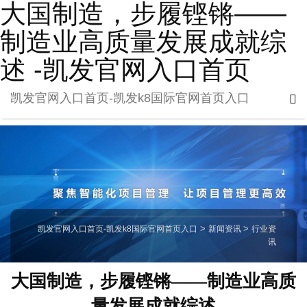
大国制造，步履铿锵——
制造业高质量发展成就综
述 -凯发官网入口首页
凯发官网入口首页-凯发k8国际官网首页入口
凯发官网入口首页-凯发k8国际官网首页入口
>
新闻资讯
>
行业资
讯
大国制造，步履铿锵——制造业高质
量发展成就综述