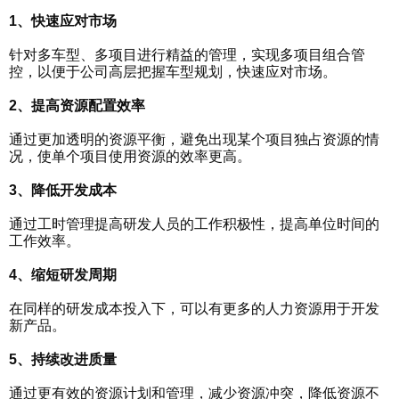
1、快速应对市场
针对多车型、多项目进行精益的管理，实现多项目组合管
控，以便于公司高层把握车型规划，快速应对市场。
2、提高资源配置效率
通过更加透明的资源平衡，避免出现某个项目独占资源的情
况，使单个项目使用资源的效率更高。
3、降低开发成本
通过工时管理提高研发人员的工作积极性，提高单位时间的
工作效率。
4、缩短研发周期
在同样的研发成本投入下，可以有更多的人力资源用于开发
新产品。
5、持续改进质量
通过更有效的资源计划和管理，减少资源冲突，降低资源不