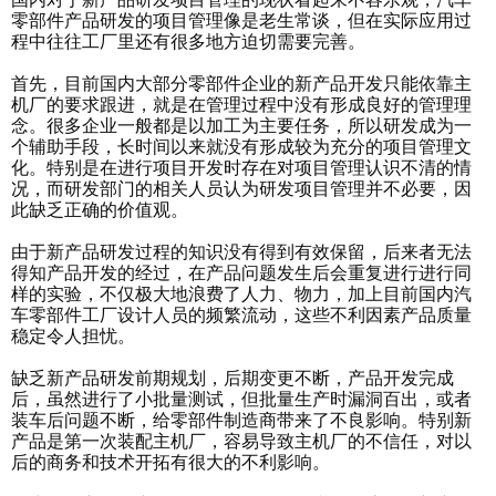
零部件产品研发的项目管理像是老生常谈，但在实际应用过
程中往往工厂里还有很多地方迫切需要完善。
首先，目前国内大部分零部件企业的新产品开发只能依靠主
机厂的要求跟进，就是在管理过程中没有形成良好的管理理
念。很多企业一般都是以加工为主要任务，所以研发成为一
个辅助手段，长时间以来就没有形成较为充分的项目管理文
化。特别是在进行项目开发时存在对项目管理认识不清的情
况，而研发部门的相关人员认为研发项目管理并不必要，因
此缺乏正确的价值观。
由于新产品研发过程的知识没有得到有效保留，后来者无法
得知产品开发的经过，在产品问题发生后会重复进行进行同
样的实验，不仅极大地浪费了人力、物力，加上目前国内汽
车零部件工厂设计人员的频繁流动，这些不利因素产品质量
稳定令人担忧。
缺乏新产品研发前期规划，后期变更不断，产品开发完成
后，虽然进行了小批量测试，但批量生产时漏洞百出，或者
装车后问题不断，给零部件制造商带来了不良影响。特别新
产品是第一次装配主机厂，容易导致主机厂的不信任，对以
后的商务和技术开拓有很大的不利影响。