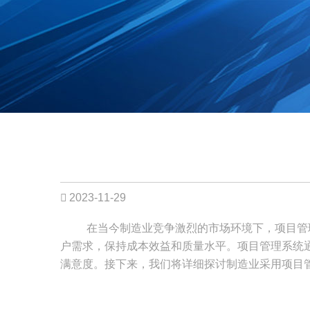
2023-11-29
在当今制造业竞争激烈的市场环境下，项目管
户需求，保持成本效益和质量水平。项目管理系统
满意度。接下来，我们将详细探讨制造业采用项目