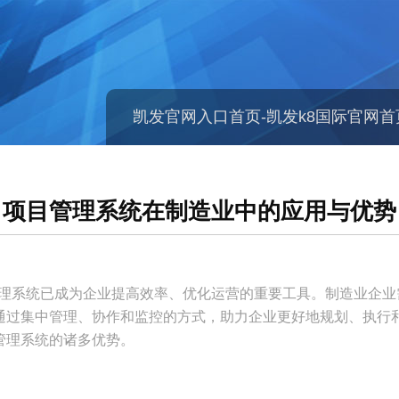
凯发官网入口首页-凯发k8国际官网
项目管理系统在制造业中的应用与优势
理系统已成为企业提高效率、优化运营的重要工具。制造业企业
通过集中管理、协作和监控的方式，助力企业更好地规划、执行
管理系统的诸多优势。