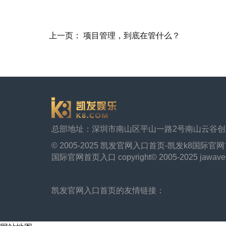
上一页： 项目管理，到底在管什么？
总部地址：深圳市南山区平山一路2号南山云谷创业园二期8
© 2005-2025
凯发官网入口首页-凯发k8国际官
国际官网首页入口 copyright© 2005-2025 jawave tech
凯发官网入口首页的友情链接：