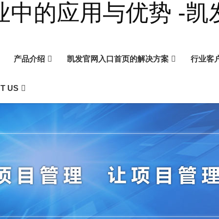
中的应用与优势 -凯
口
产品介绍
凯发官网入口首页的解决方案
行业客
 US