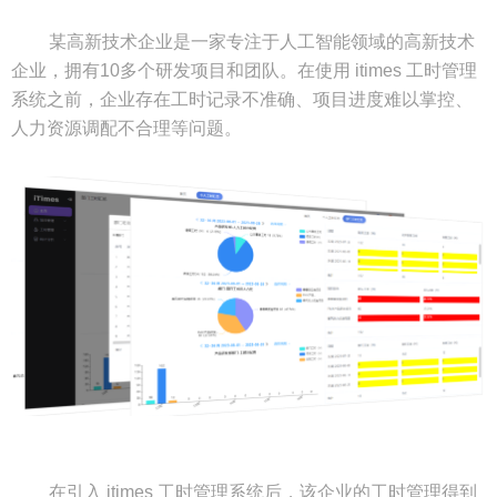
某高新技术企业是一家专注于人工智能领域的高新技术
企业，拥有10多个研发项目和团队。在使用 itimes 工时管理
系统之前，企业存在工时记录不准确、项目进度难以掌控、
人力资源调配不合理等问题。
在引入 itimes 工时管理系统后，该企业的工时管理得到