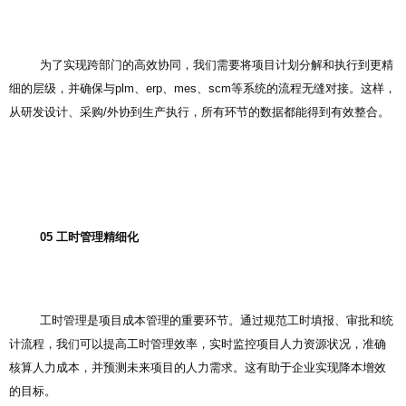
为了实现跨部门的高效协同，我们需要将项目计划分解和执行到更精
细的层级，并确保与plm、erp、mes、scm等系统的流程无缝对接。这样，
从研发设计、采购/外协到生产执行，所有环节的数据都能得到有效整合。
05 工时管理精细化
工时管理是项目成本管理的重要环节。通过规范工时填报、审批和统
计流程，我们可以提高工时管理效率，实时监控项目人力资源状况，准确
核算人力成本，并预测未来项目的人力需求。这有助于企业实现降本增效
的目标。