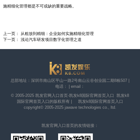
施精细化管理都是不可或缺的重要战略。
上一页： 从粗放到精细：企业如何实施精细化管理
下一页： 浅论汽车研发项目数字化管理之道
总部地址：深圳市南山区平山一路2号南山云谷创业园二期8栋507 |
电话： | email：
© 2005-2025
凯发官网入口首页-凯发k8国际官网首页入口
凯发k8
国际官网首页入口的版权所有 | 凯发k8国际官网首页入口
copyright© 2005-2025 jawave technologies co., ltd.
凯发官网入口首页的友情链接：