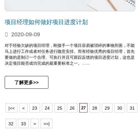
项目经理如何做好项目进度计划
2020-09-09
对于经验欠缺的项目经理，刚接手一个项目容易被琐碎的事物所困，不能
马上进行工作或者对任务进行随意安排。而有经验优秀的项目经理，首先
要做的是制订一个合理、可执行并且可跟踪反馈的项目进度计划，这也是
决定项目能否成功完成的最重要标准之一。……
了解更多>>
|<<
<
23
24
25
26
28
29
30
31
27
32
33
>
>>|