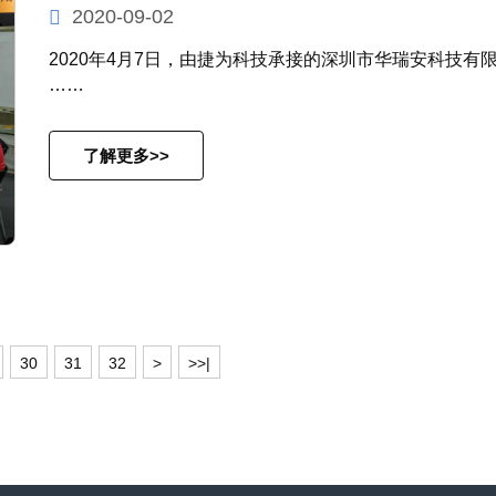
2020-09-02
2020年4月7日，由捷为科技承接的深圳市华瑞安科技
……
了解更多>>
30
31
32
>
>>|