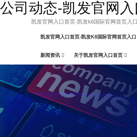
公司动态-凯发官网入
凯发官网入口首页-凯发k8国际官网首页入
凯发官网入口首页-凯发K8国际官网首页入口
新闻资讯
关于凯发官网入口首页