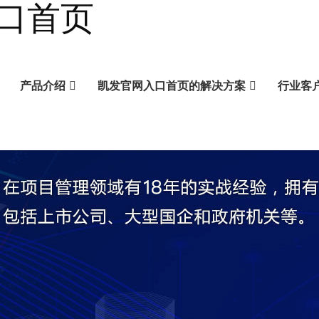
口首页
口
产品介绍
凯发官网入口首页的解决方案
行业客