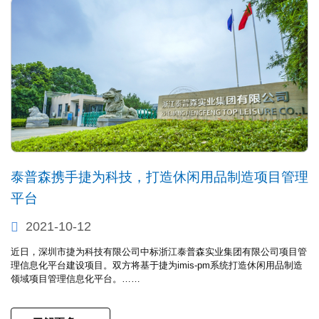
泰普森携手捷为科技，打造休闲用品制造项目管理
平台
2021-10-12
近日，深圳市捷为科技有限公司中标浙江泰普森实业集团有限公司项目管
理信息化平台建设项目。双方将基于捷为imis-pm系统打造休闲用品制造
领域项目管理信息化平台。……