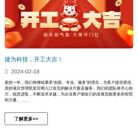
捷为科技，开工大吉！
2024-02-18
新的一年，我们将继续秉承“创新、专业、服务”的理念，为客户提供更优
质的项目管理凯发官网入口首页的解决方案及服务。我们的团队将齐心协
力，锐意进取，不断追求卓越，为企业客户朋友们的发展贡献更多的智慧
和力量。……
了解更多>>