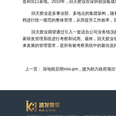
造和出口基地。2010年，回天胶业在深圳创业板
回天胶业是多事业部、多地点的集团架构，随
档进行统一规范的整体管理，从而提升工作效率，
回天胶业期望通过引入一套适合公司业务情况
家研发管理系统进行考察和试用。最终，回天胶业项
来发展的管理需求，是所有被考察系统中的最佳选择。
上一页： 深地税启用imis-pm，捷为助力政府项