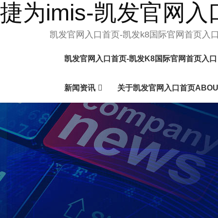
捷为imis-凯发官网
凯发官网入口首页-凯发k8国际官网首页入
凯发官网入口首页-凯发K8国际官网首页入口
新闻资讯
关于凯发官网入口首页ABOUT