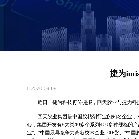
捷为im
2020-09-09
近日，捷为科技再传捷报，回天胶业与捷为科技正
回天胶业集团是中国胶粘剂行业的知名企业，
心，集团开发有8大类40多个系列400多种规格
业”、“中国最具竞争力高新技术企业100强”、“