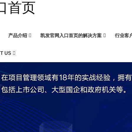
入口首页
口
产品介绍
凯发官网入口首页的解决方案
行业客
 US