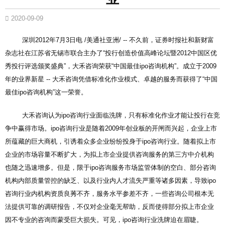
2020-09-09
深圳2012年7月3日电 /美通社亚洲/ -- 不久前，证券时报社和新财富
杂志社在江苏省无锡市联合主办了“投行创造价值高峰论坛暨2012中国区优
秀投行评选颁奖盛典”，大禾咨询荣获“中国最佳ipo咨询机构”。成立于2009
年的业界新星 -- 大禾咨询凭借标准化作业模式、卓越的服务而获得了“中国
最佳ipo咨询机构”这一荣誉。
大禾咨询认为ipo咨询行业面临洗牌，只有标准化作业才能让投行在竞
争中赢得市场。ipo咨询行业是随着2009年创业板的开闸而兴起，企业上市
所蕴藏的巨大商机，引诱着众多企业纷纷投身于ipo咨询行业。随着拟上市
企业的市场容量不断扩大，为拟上市企业提供咨询服务的第三方中介机构
也随之迅速增多。但是，限于ipo咨询服务市场监管体制的空白、部分咨询
机构内部质量管控的缺乏、以及行业内人才流失严重等诸多因素，导致ipo
咨询行业内机构资质良莠不齐，服务水平参差不齐，一些咨询公司根本无
法提供可靠的调研报告，不仅对企业毫无帮助，反而使得部分拟上市企业
因不专业的咨询而蒙受巨大损失。可见，ipo咨询行业洗牌迫在眉睫。