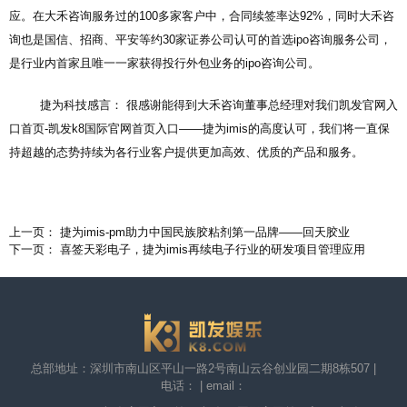
应。在大禾咨询服务过的100多家客户中，合同续签率达92%，同时大禾咨
询也是国信、招商、平安等约30家证券公司认可的首选ipo咨询服务公司，
是行业内首家且唯一一家获得投行外包业务的ipo咨询公司。
捷为科技感言： 很感谢能得到大禾咨询董事总经理对我们
凯发官网入
口首页-凯发k8国际官网首页入口
——捷为imis的高度认可，我们将一直保
持超越的态势持续为各行业客户提供更加高效、优质的产品和服务。
上一页： 捷为imis-pm助力中国民族胶粘剂第一品牌——回天胶业
下一页： 喜签天彩电子，捷为imis再续电子行业的研发项目管理应用
总部地址：深圳市南山区平山一路2号南山云谷创业园二期8栋507 |
电话： | email：