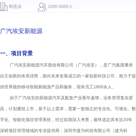
制造业
1000-5000人
广汽埃安新能源
一、项目背景
广汽埃安新能源汽车股份有限公司（广汽埃安），是广汽集团秉承
自主创新的体系优势，面向未来发展成立的一家创新科技公司，致力于提
供世界级的移动智能新能源产品和服务，现有员工1800余人。
由于广汽埃安的新能源汽车及配套产业逐年递增，业务管理复杂度
高，计划重组上市，基于以上需求，需要一套独立的专业化、可视化、数
字化、智能化项目管理系统，经过前期深入考查，最终选定具有近20年
深耕项目管理领域的专业提供商：深圳市捷为科技有限公司（捷为科