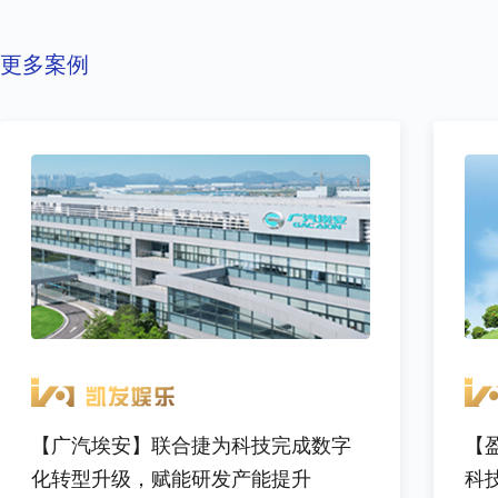
更多案例
【广汽埃安】联合捷为科技完成数字
【
化转型升级，赋能研发产能提升
科