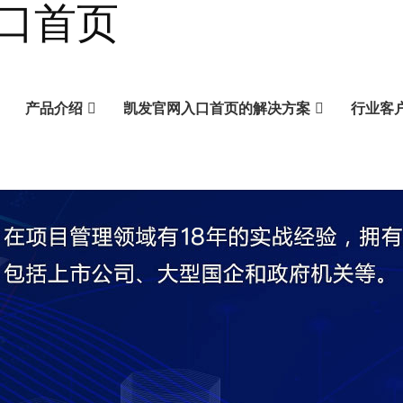
口首页
口
产品介绍
凯发官网入口首页的解决方案
行业客