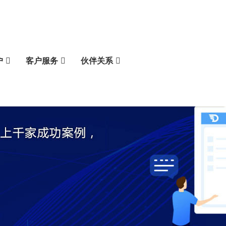
户
客户服务
伙伴关系