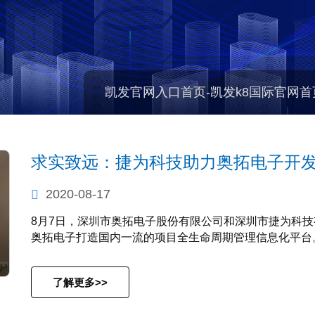
凯发官网入口首页-凯发k8国际官网
求实致远：捷为科技助力奥拓电子开
2020-08-17
8月7日，深圳市奥拓电子股份有限公司和深圳市捷为科
奥拓电子打造国内一流的项目全生命周期管理信息化平台
了解更多>>