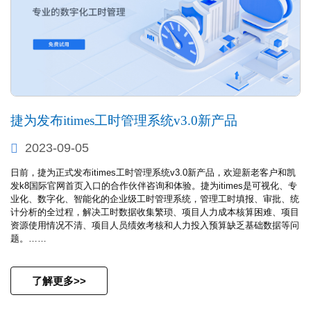
捷为发布itimes工时管理系统v3.0新产品
2023-09-05
日前，捷为正式发布itimes工时管理系统v3.0新产品，欢迎新老客户和凯
发k8国际官网首页入口的合作伙伴咨询和体验。捷为itimes是可视化、专
业化、数字化、智能化的企业级工时管理系统，管理工时填报、审批、统
计分析的全过程，解决工时数据收集繁琐、项目人力成本核算困难、项目
资源使用情况不清、项目人员绩效考核和人力投入预算缺乏基础数据等问
题。……
了解更多>>