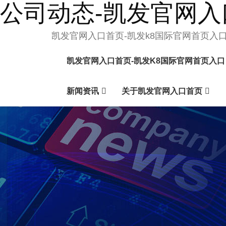
公司动态-凯发官网入
凯发官网入口首页-凯发k8国际官网首页入
凯发官网入口首页-凯发K8国际官网首页入口
新闻资讯
关于凯发官网入口首页