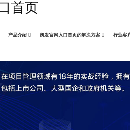
口首页
口
产品介绍
凯发官网入口首页的解决方案
行业客