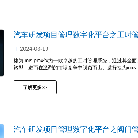
汽车研发项目管理数字化平台之工时
2024-03-19
捷为imis-pmx作为一款卓越的工时管理系统，通过其
转型，进而在激烈的市场竞争中脱颖而出。选择捷为imis
了解更多>>
汽车研发项目管理数字化平台之阀门