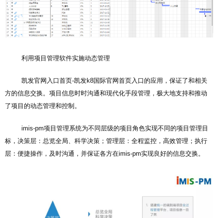
利用项目管理软件实施动态管理
凯发官网入口首页-凯发k8国际官网首页入口
的应用，保证了和相关
方的信息交换。项目信息时时沟通和现代化手段管理，极大地支持和推动
了项目的动态管理和控制。
imis-pm项目管理系统为不同层级的项目角色实现不同的项目管理目
标，决策层：总览全局、科学决策；管理层：全程监控，高效管理；执行
层：便捷操作，及时沟通，并保证各方在imis-pm实现良好的信息交换。