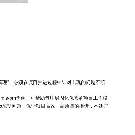
管理”，必须在项目推进过程中针对出现的问题不断
mis-pm为例，可帮助管理层固化优秀的项目工作模
员流动问题，保证项目高效、高质量的推进，不断完