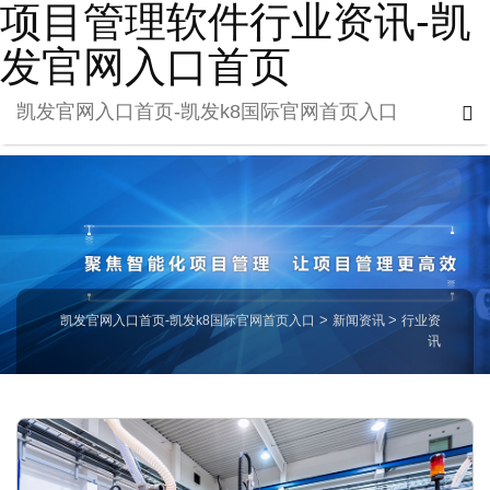
项目管理软件行业资讯-凯
发官网入口首页
凯发官网入口首页-凯发k8国际官网首页入口
凯发官网入口首页-凯发k8国际官网首页入口
>
新闻资讯
>
行业资
讯