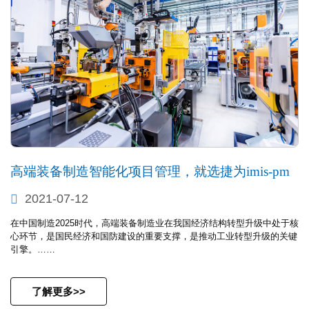
高端装备制造智能化项目管理，就选捷为imis-pm
2021-07-12
在中国制造2025时代，高端装备制造业在我国经济结构转型升级中处于核
心环节，是国民经济和国防建设的重要支撑，是推动工业转型升级的关键
引擎。……
了解更多>>