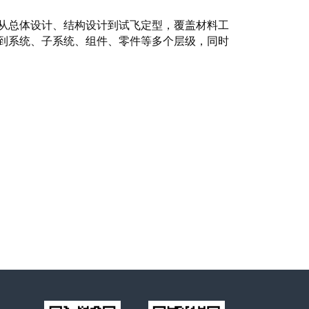
从总体设计、结构设计到试飞定型，覆盖材料工
到系统、子系统、组件、零件等多个层级，同时