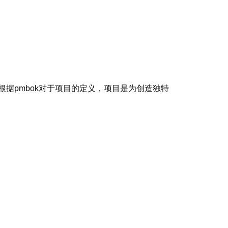
据pmbok对于项目的定义，项目是为创造独特