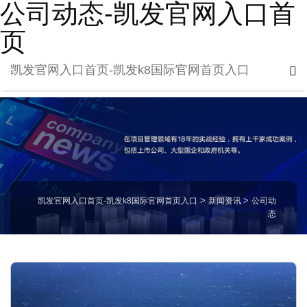
公司动态-凯发官网入口首
页
凯发官网入口首页-凯发k8国际官网首页入口
凯发官网入口首页-凯发k8国际官网首页入口
>
新闻资讯
>
公司动
态