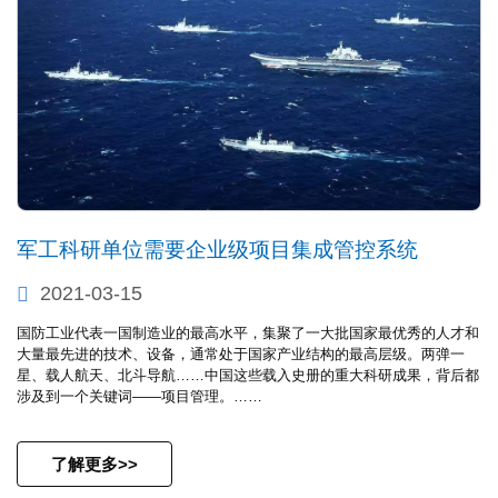
军工科研单位需要企业级项目集成管控系统
2021-03-15
国防工业代表一国制造业的最高水平，集聚了一大批国家最优秀的人才和
大量最先进的技术、设备，通常处于国家产业结构的最高层级。两弹一
星、载人航天、北斗导航……中国这些载入史册的重大科研成果，背后都
涉及到一个关键词——项目管理。……
了解更多>>