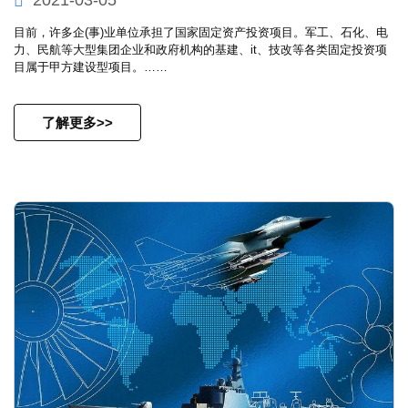
目前，许多企(事)业单位承担了国家固定资产投资项目。军工、石化、电
力、民航等大型集团企业和政府机构的基建、it、技改等各类固定投资项
目属于甲方建设型项目。……
了解更多>>