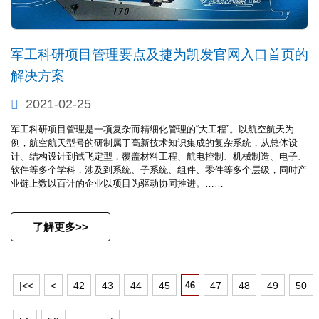
军工科研项目管理要点及捷为凯发官网入口首页的
解决方案
2021-02-25
军工科研项目管理是一项复杂而精细化管理的“大工程”。以航空航天为
例，航空航天型号的研制属于高新技术知识集成的复杂系统，从总体设
计、结构设计到试飞定型，覆盖材料工程、航电控制、机械制造、电子、
软件等多个学科，涉及到系统、子系统、组件、零件等多个层级，同时产
业链上数以百计的企业以项目为驱动协同推进。……
了解更多>>
|<<
<
42
43
44
45
47
48
49
50
46