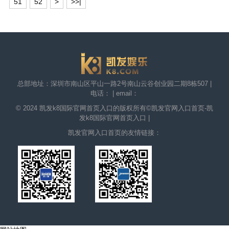
51
52
>
>>|
总部地址：深圳市南山区平山一路2号南山云谷创业园二期8栋507 |
电话： | email：
© 2024 凯发k8国际官网首页入口的版权所有©
凯发官网入口首页-凯
发k8国际官网首页入口
|
凯发官网入口首页的友情链接：