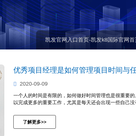
凯发官网入口首页-凯发k8国际官网
优秀项目经理是如何管理项目时间与
2020-09-09
一个人的时间是有限的，如何做好时间管理也是很重要的
以完成更多的重要工作，尤其是每天还会出现一些自己没
了解更多>>