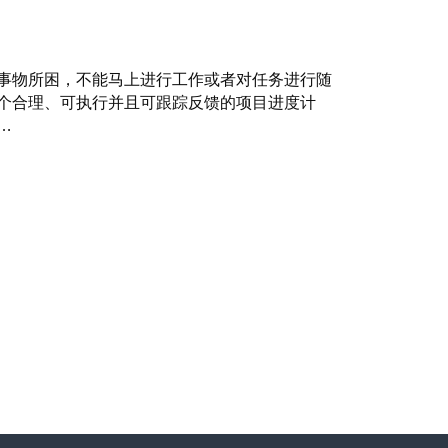
事物所困，不能马上进行工作或者对任务进行随
个合理、可执行并且可跟踪反馈的项目进度计
…