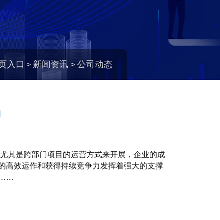
首页入口
新闻资讯
公司动态
>
>
力
、尤其是跨部门项目的运营方式来开展，企业的成
的高效运作和获得持续竞争力发挥着强大的支撑
……