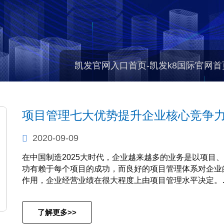
凯发官网入口首页-凯发k8国际官网
项目管理七大优势提升企业核心竞争
2020-09-09
在中国制造2025大时代，企业越来越多的业务是以项目
功有赖于每个项目的成功，而良好的项目管理体系对企业
作用，企业经营业绩在很大程度上由项目管理水平决定。
了解更多>>