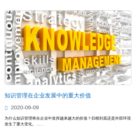
知识管理在企业发展中的重大价值
2020-09-09
为什么知识管理将在企业中发挥越来越大的价值？归根到底还是外部环境
发生了重大变化。……