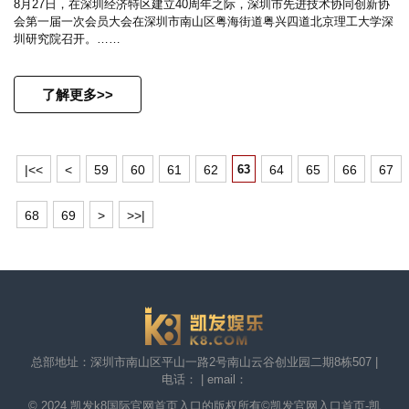
8月27日，在深圳经济特区建立40周年之际，深圳市先进技术协同创新协
会第一届一次会员大会在深圳市南山区粤海街道粤兴四道北京理工大学深
圳研究院召开。……
了解更多>>
|<<
<
59
60
61
62
64
65
66
67
63
68
69
>
>>|
总部地址：深圳市南山区平山一路2号南山云谷创业园二期8栋507 |
电话： | email：
© 2024 凯发k8国际官网首页入口的版权所有©
凯发官网入口首页-凯