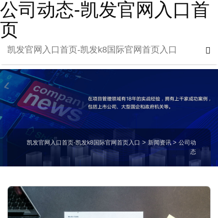
公司动态-凯发官网入口首
页
凯发官网入口首页-凯发k8国际官网首页入口
凯发官网入口首页-凯发k8国际官网首页入口
>
新闻资讯
>
公司动
态