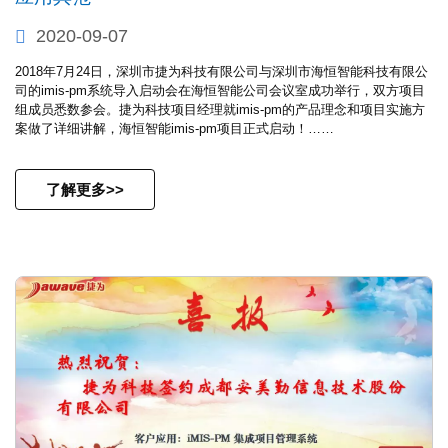
2020-09-07
2018年7月24日，深圳市捷为科技有限公司与深圳市海恒智能科技有限公
司的imis-pm系统导入启动会在海恒智能公司会议室成功举行，双方项目
组成员悉数参会。捷为科技项目经理就imis-pm的产品理念和项目实施方
案做了详细讲解，海恒智能imis-pm项目正式启动！……
了解更多>>