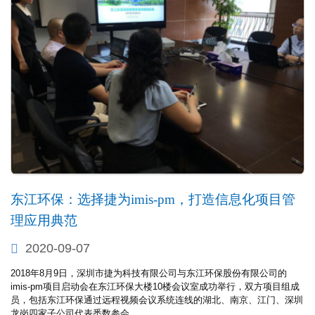
东江环保：选择捷为imis-pm，打造信息化项目管
理应用典范
2020-09-07
2018年8月9日，深圳市捷为科技有限公司与东江环保股份有限公司的
imis-pm项目启动会在东江环保大楼10楼会议室成功举行，双方项目组成
员，包括东江环保通过远程视频会议系统连线的湖北、南京、江门、深圳
龙岗四家子公司代表悉数参会。……