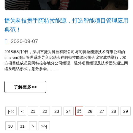
捷为科技携手阿特拉能源，打造智能项目管理应用
典范！
2020-09-07
2018年5月9日，深圳市捷为科技有限公司与阿特拉能源技术有限公司的
imis-pm项目管理系统导入启动会在阿特拉能源公司会议室成功举行，双
方项目组成员及阿特拉各地分公司经理、驻外项目经理及技术团队通过网
络及电话形式，悉数参会。……
了解更多>>
|<<
<
21
22
23
24
26
27
28
29
25
30
31
>
>>|