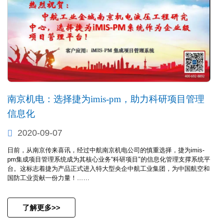
南京机电：选择捷为imis-pm，助力科研项目管理
信息化
2020-09-07
日前，从南京传来喜讯，经过中航南京机电公司的慎重选择，捷为imis-
pm集成项目管理系统成为其核心业务“科研项目"的信息化管理支撑系统平
台。这标志着捷为产品正式进入特大型央企中航工业集团，为中国航空和
国防工业贡献一份力量！……
了解更多>>