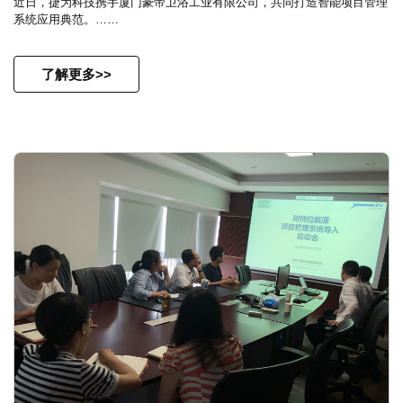
近日，捷为科技携手厦门豪帝卫浴工业有限公司，共同打造智能项目管理
系统应用典范。……
了解更多>>