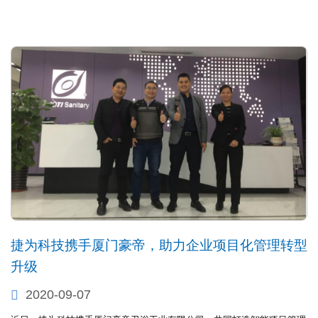
捷为科技携手厦门豪帝，助力企业项目化管理转型
升级
2020-09-07