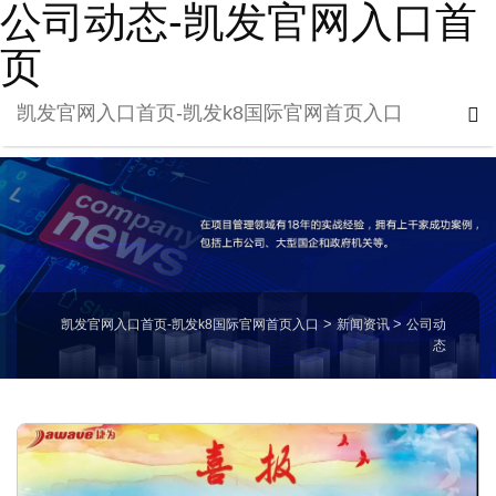
公司动态-凯发官网入口首
页
凯发官网入口首页-凯发k8国际官网首页入口
凯发官网入口首页-凯发k8国际官网首页入口
>
新闻资讯
>
公司动
态