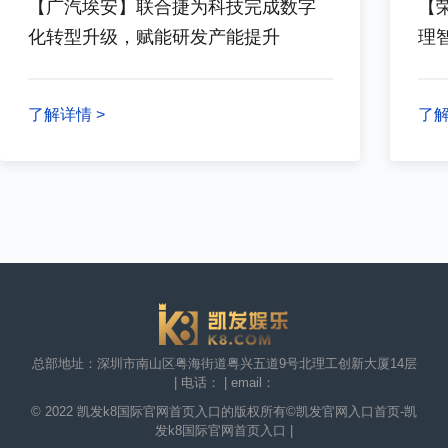
【广汽埃安】联合捷为科技完成数字
【
化转型升级，赋能研发产能提升
理
了解详情 >
了解
总部地址：深圳市南山区粤海街道粤兴五道9号北理工创新大厦14层
| 电话： | email：
© 2022 凯发k8国际官网首页入口的版权所有©
凯发官网入口首页-凯
发k8国际官网首页入口
|